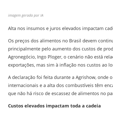
Facebook
Twitter
Whatsapp
Telegram
imagem gerada por IA
Alta nos insumos e juros elevados impactam ca
Os preços dos alimentos no Brasil devem conti
principalmente pelo aumento dos custos de pro
Agronegócio
, Ingo Ploger, o cenário não está re
exportações, mas sim à inflação nos custos ao lo
A declaração foi feita durante a
Agrishow
, onde o
internacionais e a alta dos combustíveis têm enc
que não há risco de escassez de alimentos no paí
Custos elevados impactam toda a cadeia