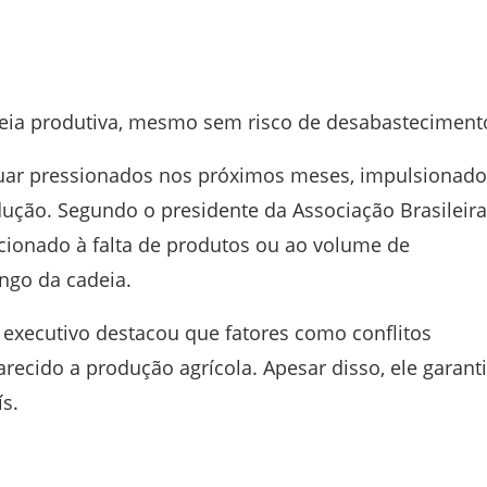
deia produtiva, mesmo sem risco de desabasteciment
nuar pressionados nos próximos meses, impulsionado
dução. Segundo o presidente da
Associação Brasileir
lacionado à falta de produtos ou ao volume de
ngo da cadeia.
 executivo destacou que fatores como conflitos
arecido a produção agrícola. Apesar disso, ele garant
s.