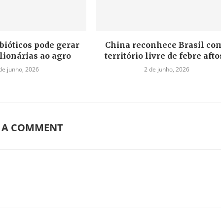
bióticos pode gerar
China reconhece Brasil co
lionárias ao agro
território livre de febre aft
de junho, 2026
2 de junho, 2026
E A COMMENT