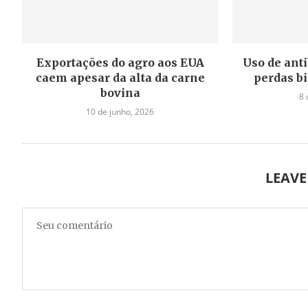
Exportações do agro aos EUA
Uso de anti
caem apesar da alta da carne
perdas bi
bovina
8 
10 de junho, 2026
LEAV