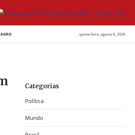
AGRO
quinta-feira, agosto 6, 2026
em
Categorias
Política
Mundo
Brasil