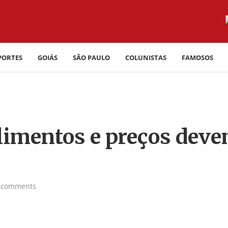
PORTES
GOIÁS
SÃO PAULO
COLUNISTAS
FAMOSOS
limentos e preços dev
 comments