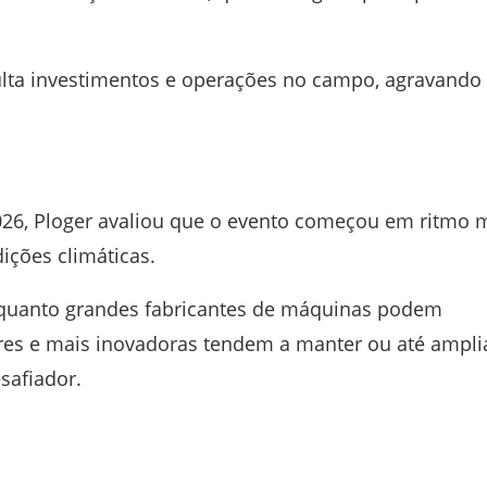
culta investimentos e operações no campo, agravando
026
, Ploger avaliou que o evento começou em ritmo 
ições climáticas.
 Enquanto grandes fabricantes de máquinas podem
es e mais inovadoras tendem a manter ou até ampli
safiador.