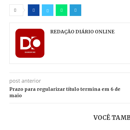
Facebook
Twitter
Whatsapp
Telegram
REDAÇÃO DIÁRIO ONLINE
post anterior
Prazo para regularizar título termina em 6 de
maio
VOCÊ TAMB