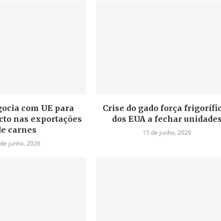
gocia com UE para
Crise do gado força frigorífi
cto nas exportações
dos EUA a fechar unidade
de carnes
15 de junho, 2026
 de junho, 2026