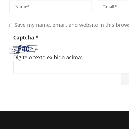
Save my name, email, and website in this brow
Captcha
*
Digite o texto exibido acima: