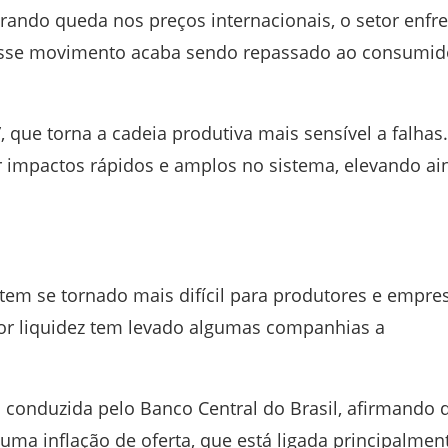
ando queda nos preços internacionais, o setor enfr
. Esse movimento acaba sendo repassado ao consumid
 que torna a cadeia produtiva mais sensível a falhas.
r impactos rápidos e amplos no sistema, elevando ai
 tem se tornado mais difícil para produtores e empre
or liquidez tem levado algumas companhias a
a conduzida pelo
Banco Central do Brasil
, afirmando 
 uma inflação de oferta, que está ligada principalmen