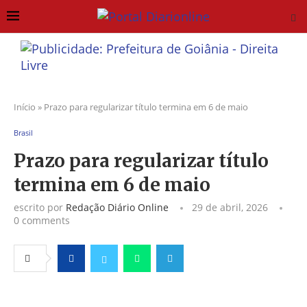
Início
»
Prazo para regularizar título termina em 6 de maio
Brasil
Prazo para regularizar título
termina em 6 de maio
escrito por
Redação Diário Online
29 de abril, 2026
0 comments
Facebook
Twitter
Whatsapp
Telegram