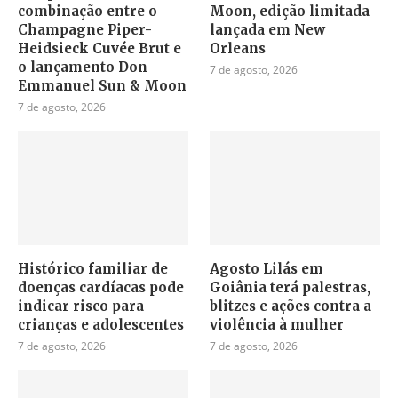
combinação entre o
Moon, edição limitada
Champagne Piper-
lançada em New
Heidsieck Cuvée Brut e
Orleans
o lançamento Don
7 de agosto, 2026
Emmanuel Sun & Moon
7 de agosto, 2026
Histórico familiar de
Agosto Lilás em
doenças cardíacas pode
Goiânia terá palestras,
indicar risco para
blitzes e ações contra a
crianças e adolescentes
violência à mulher
7 de agosto, 2026
7 de agosto, 2026