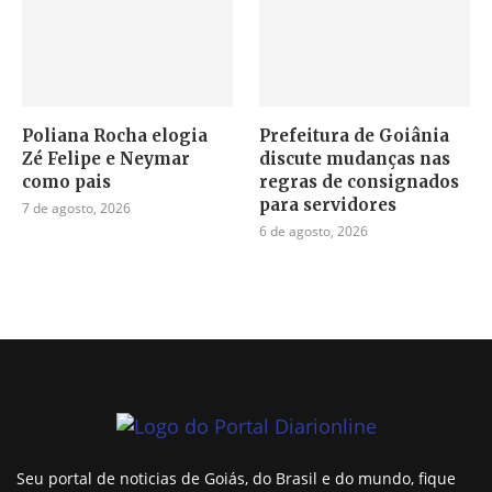
Poliana Rocha elogia
Prefeitura de Goiânia
Zé Felipe e Neymar
discute mudanças nas
como pais
regras de consignados
para servidores
7 de agosto, 2026
6 de agosto, 2026
Seu portal de noticias de Goiás, do Brasil e do mundo, fique