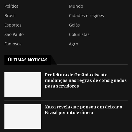
Política
Mundo
Brasil
Cidades e regiões
Esportes
Goiás
São Paulo
Colunistas
Famosos
Agro
ÚLTIMAS NOTICIAS
Prefeitura de Goiânia discute
mudanças nas regras de consignados
para servidores
Xuxa revela que pensou em deixar o
Brasil por intolerância