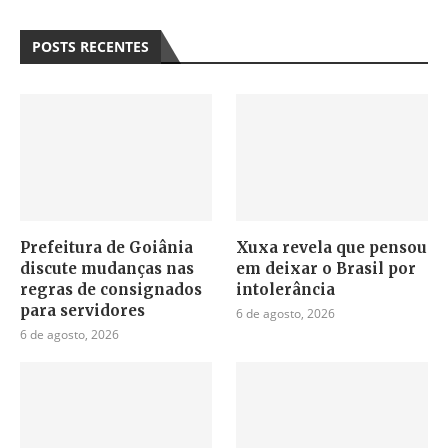
POSTS RECENTES
Prefeitura de Goiânia
Xuxa revela que pensou
discute mudanças nas
em deixar o Brasil por
regras de consignados
intolerância
para servidores
6 de agosto, 2026
6 de agosto, 2026