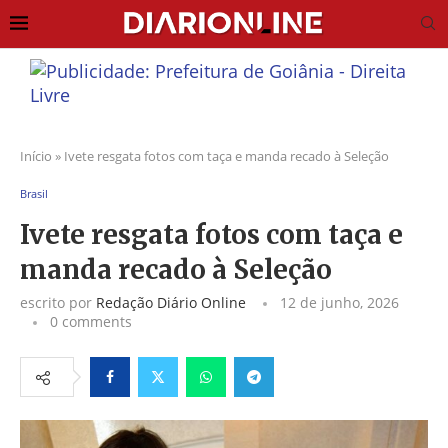
Início
»
Ivete resgata fotos com taça e manda recado à Seleção
Brasil
Ivete resgata fotos com taça e
manda recado à Seleção
escrito por
Redação Diário Online
12 de junho, 2026
0 comments
Facebook
Twitter
Whatsapp
Telegram