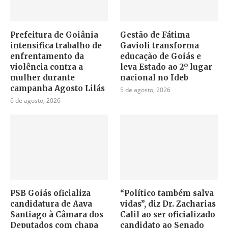
Prefeitura de Goiânia
Gestão de Fátima
intensifica trabalho de
Gavioli transforma
enfrentamento da
educação de Goiás e
violência contra a
leva Estado ao 2º lugar
mulher durante
nacional no Ideb
campanha Agosto Lilás
5 de agosto, 2026
6 de agosto, 2026
PSB Goiás oficializa
“Político também salva
candidatura de Aava
vidas”, diz Dr. Zacharias
Santiago à Câmara dos
Calil ao ser oficializado
Deputados com chapa
candidato ao Senado