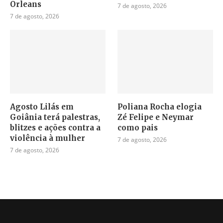
Orleans
7 de agosto, 2026
7 de agosto, 2026
Agosto Lilás em
Poliana Rocha elogia
Goiânia terá palestras,
Zé Felipe e Neymar
blitzes e ações contra a
como pais
violência à mulher
7 de agosto, 2026
7 de agosto, 2026