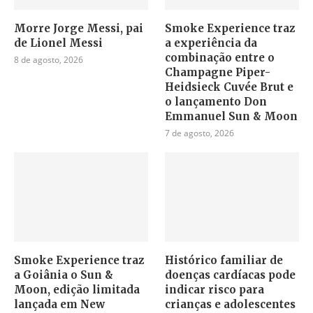
Morre Jorge Messi, pai
Smoke Experience traz
de Lionel Messi
a experiência da
combinação entre o
8 de agosto, 2026
Champagne Piper-
Heidsieck Cuvée Brut e
o lançamento Don
Emmanuel Sun & Moon
7 de agosto, 2026
Smoke Experience traz
Histórico familiar de
a Goiânia o Sun &
doenças cardíacas pode
Moon, edição limitada
indicar risco para
lançada em New
crianças e adolescentes