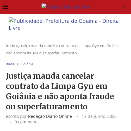
Início
»
Justiça manda cancelar contrato da Limpa Gyn em Goiânia e
não aponta fraude ou superfaturamento
Brasil
Goiânia
Justiça manda cancelar
contrato da Limpa Gyn em
Goiânia e não aponta fraude
ou superfaturamento
escrito por
Redação Diário Online
12 de junho, 2026
0 comments