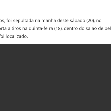
os, foi sepultada na manhã deste sábado (20), no
ta a tiros na quinta-feira (18), dentro do salão de be
oi localizado.