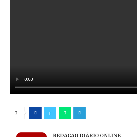
Facebook
Twitter
Whatsapp
Telegram
REDAÇÃO DIÁRIO ONLINE