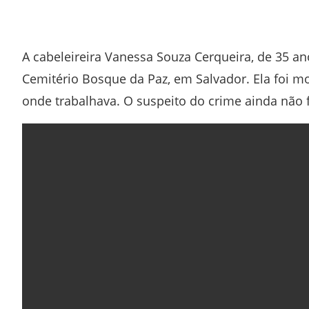
Facebook
Twitter
Whatsapp
Telegram
A cabeleireira Vanessa Souza Cerqueira, de 35 an
Cemitério Bosque da Paz, em Salvador. Ela foi mor
onde trabalhava. O suspeito do crime ainda não f