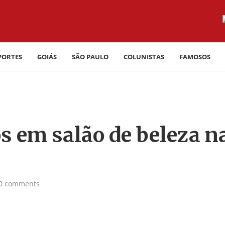
PORTES
GOIÁS
SÃO PAULO
COLUNISTAS
FAMOSOS
os em salão de beleza n
0 comments