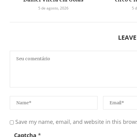
5 de agosto, 2026
5 
LEAV
Save my name, email, and website in this brow
Captcha
*