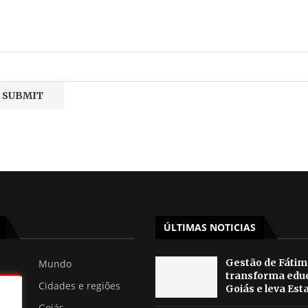
ÚLTIMAS NOTICIAS
Gestão de Fátim
Mundo
transforma edu
Cidades e regiões
Goiás e leva Esta
Goiás