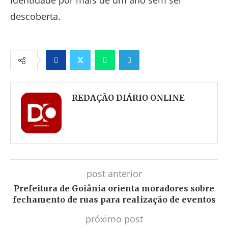
identidade por mais de um ano sem ser
descoberta.
Facebook
Twitter
Whatsapp
Telegram
REDAÇÃO DIÁRIO ONLINE
post anterior
Prefeitura de Goiânia orienta moradores sobre
fechamento de ruas para realização de eventos
próximo post