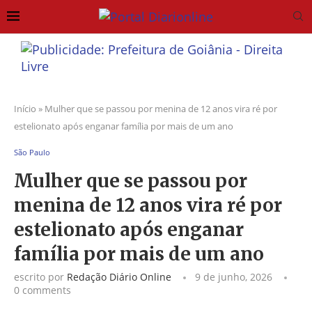
Início
»
Mulher que se passou por menina de 12 anos vira ré por
estelionato após enganar família por mais de um ano
São Paulo
Mulher que se passou por
menina de 12 anos vira ré por
estelionato após enganar
família por mais de um ano
escrito por
Redação Diário Online
9 de junho, 2026
0 comments