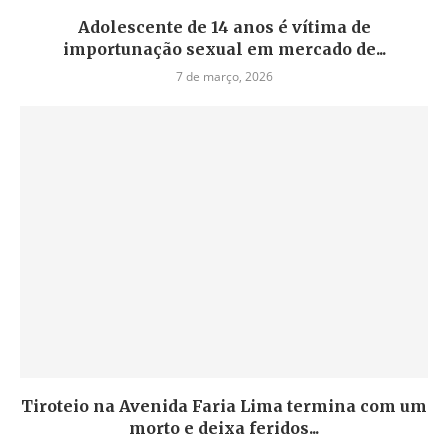
Adolescente de 14 anos é vítima de
importunação sexual em mercado de...
7 de março, 2026
Tiroteio na Avenida Faria Lima termina com um
morto e deixa feridos...