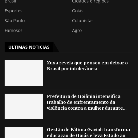
Brasil
Cidades e regiões
Esportes
Goiás
São Paulo
Colunistas
Famosos
Agro
ÚLTIMAS NOTICIAS
Xuxa revela que pensou em deixar o
Brasil por intolerância
Prefeitura de Goiânia intensifica
trabalho de enfrentamento da
violência contra a mulher durante...
Gestão de Fátima Gavioli transforma
educação de Goiás e leva Estado ao