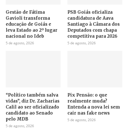
Gestão de Fátima
PSB Goiás oficializa
Gavioli transforma
candidatura de Aava
educação de Goiás e
Santiago à Câmara dos
leva Estado ao 2º lugar
Deputados com chapa
nacional no Ideb
competitiva para 2026
5 de agosto, 2026
5 de agosto, 2026
“Político também salva
Pix Pensão: o que
vidas”, diz Dr. Zacharias
realmente muda?
Calil ao ser oficializado
Entenda a nova lei sem
candidato ao Senado
cair nas fake news
pelo MDB
5 de agosto, 2026
5 de agosto, 2026