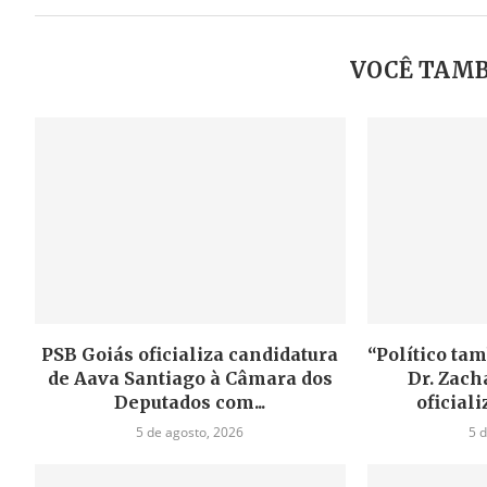
VOCÊ TAMB
PSB Goiás oficializa candidatura
“Político tam
de Aava Santiago à Câmara dos
Dr. Zacha
Deputados com...
oficiali
5 de agosto, 2026
5 