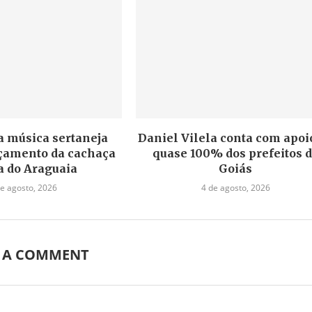
a música sertaneja
Daniel Vilela conta com apoi
nçamento da cachaça
quase 100% dos prefeitos 
a do Araguaia
Goiás
de agosto, 2026
4 de agosto, 2026
E A COMMENT