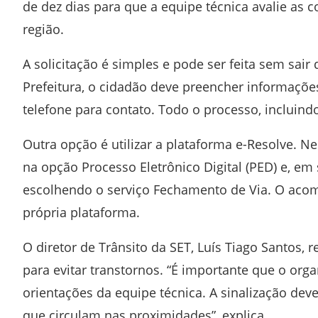
de dez dias para que a equipe técnica avalie as 
região.
A solicitação é simples e pode ser feita sem sair
Prefeitura, o cidadão deve preencher informaçõe
telefone para contato. Todo o processo, incluindo
Outra opção é utilizar a plataforma e-Resolve. Ne
na opção Processo Eletrônico Digital (PED) e, em 
escolhendo o serviço Fechamento de Via. O aco
própria plataforma.
O diretor de Trânsito da SET, Luís Tiago Santos,
para evitar transtornos. “É importante que o org
orientações da equipe técnica. A sinalização dev
que circulam nas proximidades”, explica.