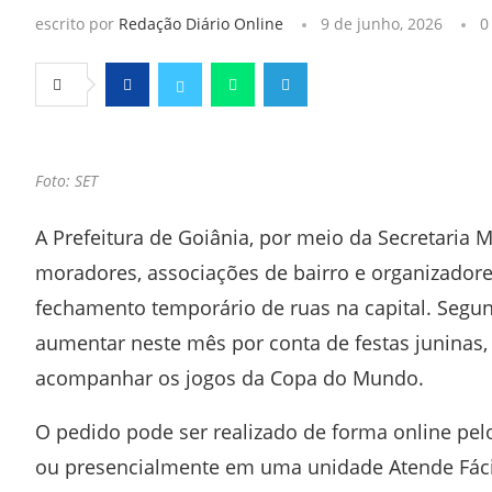
escrito por
Redação Diário Online
9 de junho, 2026
0
Facebook
Twitter
Whatsapp
Telegram
Foto: SET
A Prefeitura de Goiânia, por meio da Secretaria M
moradores, associações de bairro e organizadore
fechamento temporário de ruas na capital. Segun
aumentar neste mês por conta de festas juninas, 
acompanhar os jogos da Copa do Mundo.
O pedido pode ser realizado de forma online pelo
ou presencialmente em uma unidade Atende Fácil