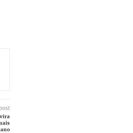
post
vira
mais
 ano