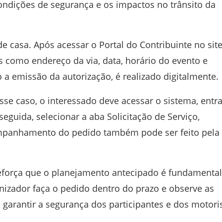
condições de segurança e os impactos no trânsito da
 de casa. Após acessar o Portal do Contribuinte no sit
s como endereço da via, data, horário do evento e
 a emissão da autorização, é realizado digitalmente.
sse caso, o interessado deve acessar o sistema, entra
seguida, selecionar a aba Solicitação de Serviço,
mpanhamento do pedido também pode ser feito pela
 reforça que o planejamento antecipado é fundamental
anizador faça o pedido dentro do prazo e observe as
e garantir a segurança dos participantes e dos motori