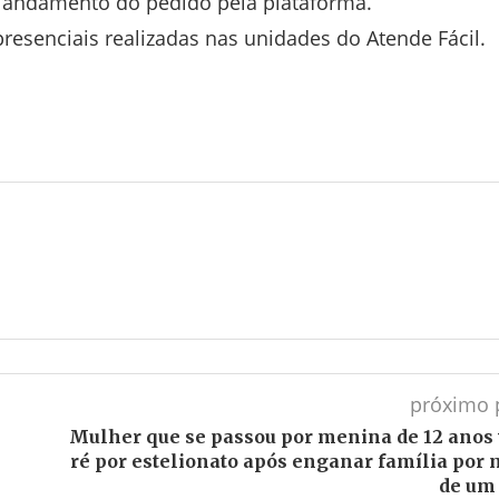
 andamento do pedido pela plataforma.
resenciais realizadas nas unidades do Atende Fácil.
próximo 
Mulher que se passou por menina de 12 anos 
ré por estelionato após enganar família por 
de um