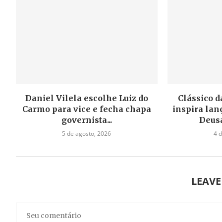
Daniel Vilela escolhe Luiz do
Clássico d
Carmo para vice e fecha chapa
inspira la
governista...
Deus
5 de agosto, 2026
4 
LEAV