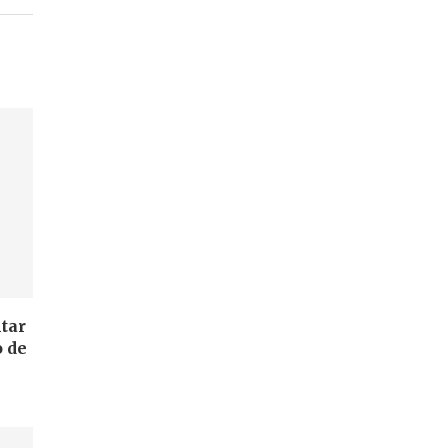
ntar
 de