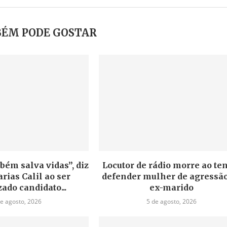
ÉM PODE GOSTAR
bém salva vidas”, diz
Locutor de rádio morre ao te
rias Calil ao ser
defender mulher de agressão
zado candidato...
ex-marido
de agosto, 2026
5 de agosto, 2026