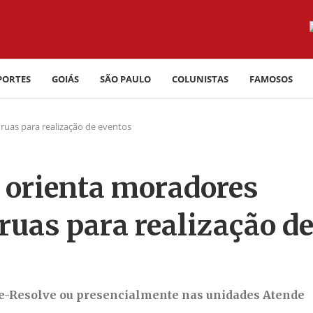
PORTES
GOIÁS
SÃO PAULO
COLUNISTAS
FAMOSOS
ruas para realização de eventos
a orienta moradores
ruas para realização d
lo e-Resolve ou presencialmente nas unidades Atende