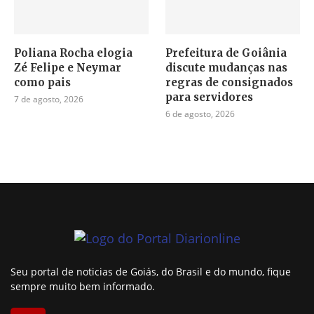
Poliana Rocha elogia
Prefeitura de Goiânia
Zé Felipe e Neymar
discute mudanças nas
como pais
regras de consignados
para servidores
7 de agosto, 2026
6 de agosto, 2026
Seu portal de noticias de Goiás, do Brasil e do mundo, fique
sempre muito bem informado.