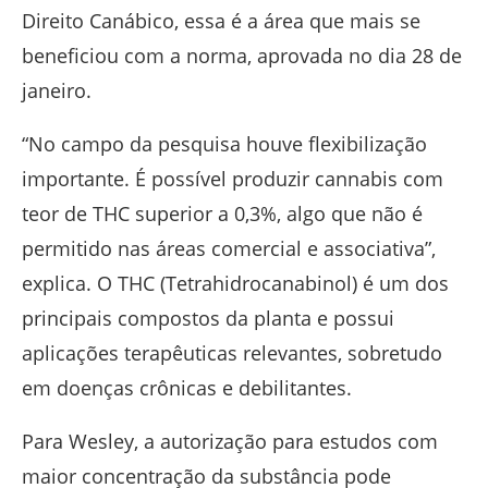
Direito Canábico, essa é a área que mais se
beneficiou com a norma, aprovada no dia 28 de
janeiro.
“No campo da pesquisa houve flexibilização
importante. É possível produzir cannabis com
teor de THC superior a 0,3%, algo que não é
permitido nas áreas comercial e associativa”,
explica. O THC (Tetrahidrocanabinol) é um dos
principais compostos da planta e possui
aplicações terapêuticas relevantes, sobretudo
em doenças crônicas e debilitantes.
Para Wesley, a autorização para estudos com
maior concentração da substância pode