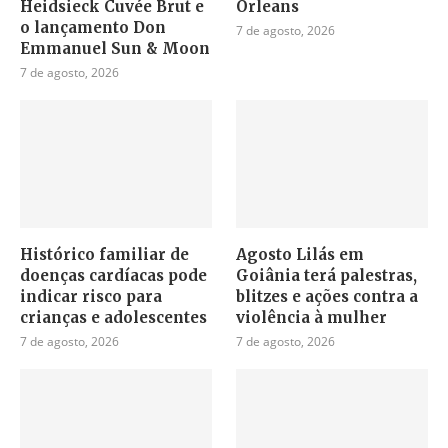
Heidsieck Cuvée Brut e
Orleans
o lançamento Don
7 de agosto, 2026
Emmanuel Sun & Moon
7 de agosto, 2026
Histórico familiar de
Agosto Lilás em
doenças cardíacas pode
Goiânia terá palestras,
indicar risco para
blitzes e ações contra a
crianças e adolescentes
violência à mulher
7 de agosto, 2026
7 de agosto, 2026