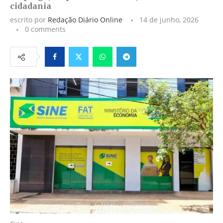
cidadania
escrito por
Redação Diário Online
14 de junho, 2026
0 comments
Facebook
Twitter
Whatsapp
Telegram