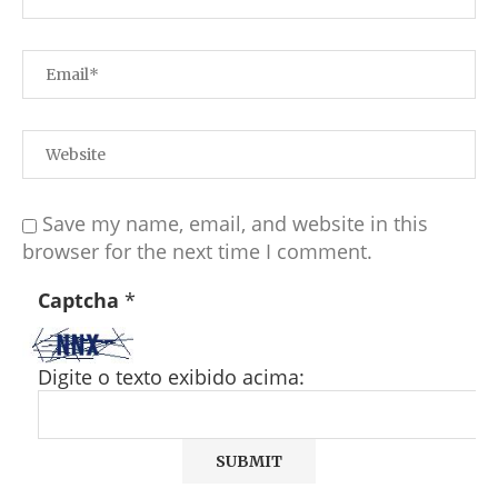
Save my name, email, and website in this
browser for the next time I comment.
Captcha
*
Digite o texto exibido acima: