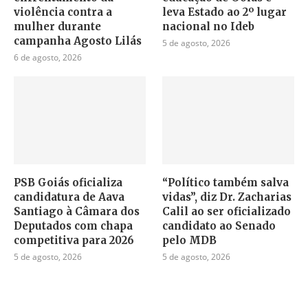
violência contra a
leva Estado ao 2º lugar
mulher durante
nacional no Ideb
campanha Agosto Lilás
5 de agosto, 2026
6 de agosto, 2026
PSB Goiás oficializa
“Político também salva
candidatura de Aava
vidas”, diz Dr. Zacharias
Santiago à Câmara dos
Calil ao ser oficializado
Deputados com chapa
candidato ao Senado
competitiva para 2026
pelo MDB
5 de agosto, 2026
5 de agosto, 2026