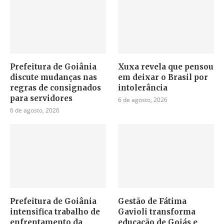
Prefeitura de Goiânia
Xuxa revela que pensou
discute mudanças nas
em deixar o Brasil por
regras de consignados
intolerância
para servidores
6 de agosto, 2026
6 de agosto, 2026
Prefeitura de Goiânia
Gestão de Fátima
intensifica trabalho de
Gavioli transforma
enfrentamento da
educação de Goiás e