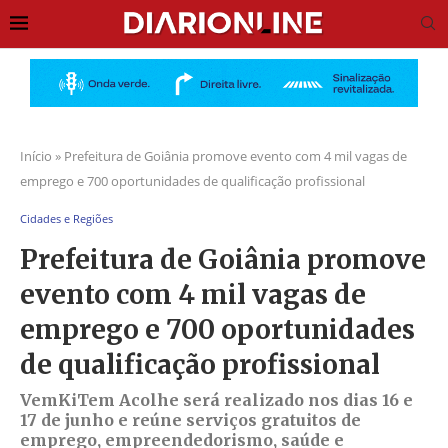
Início
»
Prefeitura de Goiânia promove evento com 4 mil vagas de
emprego e 700 oportunidades de qualificação profissional
Cidades e Regiões
Prefeitura de Goiânia promove
evento com 4 mil vagas de
emprego e 700 oportunidades
de qualificação profissional
VemKiTem Acolhe será realizado nos dias 16 e
17 de junho e reúne serviços gratuitos de
emprego, empreendedorismo, saúde e