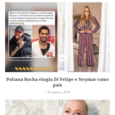
Poliana Rocha elogia Zé Felipe e Neymar como
pais
7 de agosto, 2026