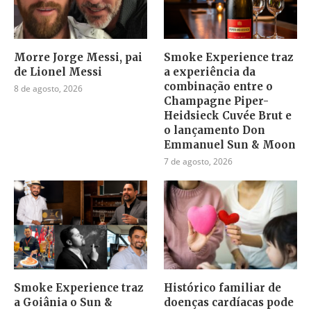
Morre Jorge Messi, pai
Smoke Experience traz
de Lionel Messi
a experiência da
combinação entre o
8 de agosto, 2026
Champagne Piper-
Heidsieck Cuvée Brut e
o lançamento Don
Emmanuel Sun & Moon
7 de agosto, 2026
Smoke Experience traz
Histórico familiar de
a Goiânia o Sun &
doenças cardíacas pode