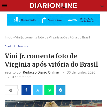
Início
»
Vini Jr. comenta foto de Virginia após vitória do Brasil
Brasil
Famosos
Vini Jr. comenta foto de
Virginia após vitória do Brasil
escrito por
Redação Diário Online
30 de junho, 2026
0 comments
Facebook
Twitter
Whatsapp
Telegram