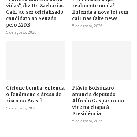
vidas”, diz Dr. Zacharias
realmente muda?
Calil ao ser oficializado
Entenda a nova lei sem
candidato ao Senado
cair nas fake news
pelo MDB
5 de agosto, 2026
5 de agosto, 2026
Ciclone bomba: entenda
Flávio Bolsonaro
o fenômeno e áreas de
anuncia deputado
risco no Brasil
Alfredo Gaspar como
vice na chapa à
5 de agosto, 2026
Presidência
5 de agosto, 2026