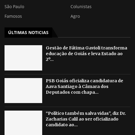
São Paulo
Colunistas
Famosos
Agro
ÚLTIMAS NOTICIAS
Gestão de Fátima Gavioli transforma
educação de Goiás e leva Estado ao
2º...
PSB Goiás oficializa candidatura de
Aava Santiago à Câmara dos
Deputados com chapa...
“Político também salva vidas”, diz Dr.
Zacharias Calil ao ser oficializado
candidato ao...