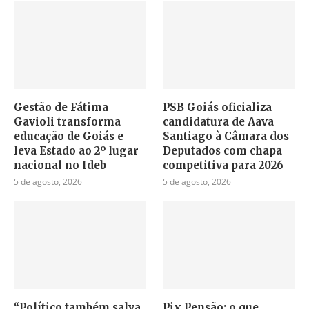
Gestão de Fátima
PSB Goiás oficializa
Gavioli transforma
candidatura de Aava
educação de Goiás e
Santiago à Câmara dos
leva Estado ao 2º lugar
Deputados com chapa
nacional no Ideb
competitiva para 2026
5 de agosto, 2026
5 de agosto, 2026
“Político também salva
Pix Pensão: o que