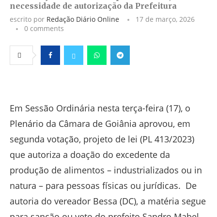
necessidade de autorização da Prefeitura
escrito por
Redação Diário Online
17 de março, 2026
0 comments
Facebook
Twitter
Whatsapp
Telegram
Em Sessão Ordinária nesta terça-feira (17), o
Plenário da Câmara de Goiânia aprovou, em
segunda votação, projeto de lei (PL 413/2023)
que autoriza a doação do excedente da
produção de alimentos – industrializados ou in
natura – para pessoas físicas ou jurídicas. De
autoria do vereador Bessa (DC), a matéria segue
para sanção ou veto do prefeito Sandro Mabel