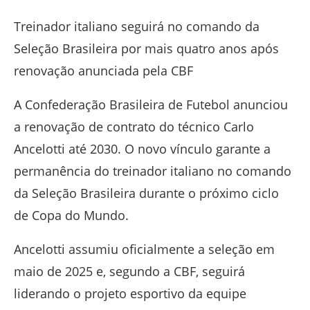
Treinador italiano seguirá no comando da
Seleção Brasileira por mais quatro anos após
renovação anunciada pela CBF
A
Confederação Brasileira de Futebol
anunciou
a renovação de contrato do técnico
Carlo
Ancelotti
até 2030. O novo vínculo garante a
permanência do treinador italiano no comando
da Seleção Brasileira durante o próximo ciclo
de Copa do Mundo.
Ancelotti assumiu oficialmente a seleção em
maio de 2025 e, segundo a CBF, seguirá
liderando o projeto esportivo da equipe