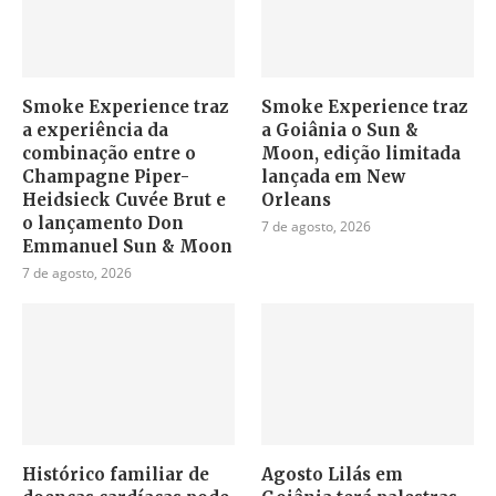
Smoke Experience traz
Smoke Experience traz
a experiência da
a Goiânia o Sun &
combinação entre o
Moon, edição limitada
Champagne Piper-
lançada em New
Heidsieck Cuvée Brut e
Orleans
o lançamento Don
7 de agosto, 2026
Emmanuel Sun & Moon
7 de agosto, 2026
Histórico familiar de
Agosto Lilás em