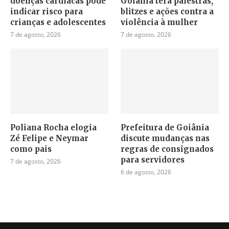
doenças cardíacas pode
Goiânia terá palestras,
indicar risco para
blitzes e ações contra a
crianças e adolescentes
violência à mulher
7 de agosto, 2026
7 de agosto, 2026
Poliana Rocha elogia
Prefeitura de Goiânia
Zé Felipe e Neymar
discute mudanças nas
como pais
regras de consignados
para servidores
7 de agosto, 2026
6 de agosto, 2026