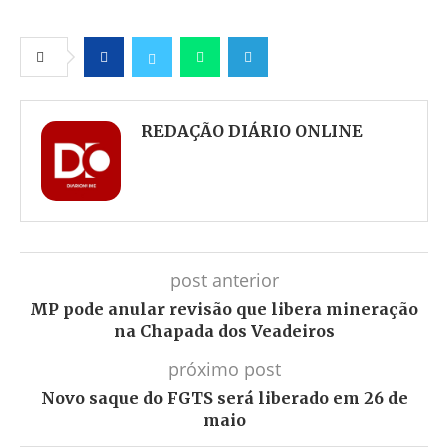
Facebook
Twitter
Whatsapp
Telegram
REDAÇÃO DIÁRIO ONLINE
post anterior
MP pode anular revisão que libera mineração
na Chapada dos Veadeiros
próximo post
Novo saque do FGTS será liberado em 26 de
maio