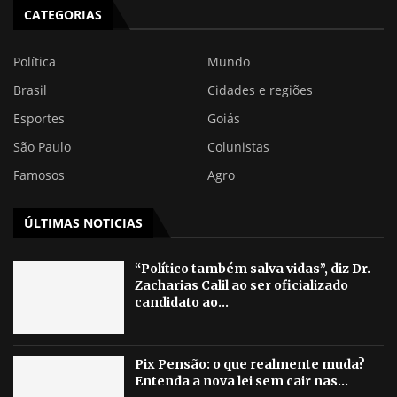
CATEGORIAS
Política
Mundo
Brasil
Cidades e regiões
Esportes
Goiás
São Paulo
Colunistas
Famosos
Agro
ÚLTIMAS NOTICIAS
“Político também salva vidas”, diz Dr.
Zacharias Calil ao ser oficializado
candidato ao...
Pix Pensão: o que realmente muda?
Entenda a nova lei sem cair nas...