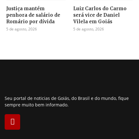
Justiça mantém
Luiz Carlos do Carmo
penhora de salário de
será vice de Daniel
Romário por dívida
Vilela em Goiás
5 de agosto, 2026
5 de agosto, 2026
Seu portal de noticias de Goiás, do Brasil e do mundo, fique
sempre muito bem informado.