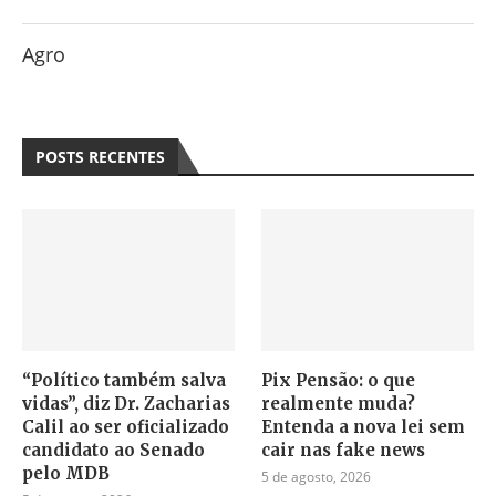
Agro
POSTS RECENTES
“Político também salva
Pix Pensão: o que
vidas”, diz Dr. Zacharias
realmente muda?
Calil ao ser oficializado
Entenda a nova lei sem
candidato ao Senado
cair nas fake news
pelo MDB
5 de agosto, 2026