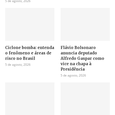
5 de agosto, 2026
Ciclone bomba: entenda
Flávio Bolsonaro
o fenômeno e áreas de
anuncia deputado
risco no Brasil
Alfredo Gaspar como
vice na chapa à
5 de agosto, 2026
Presidência
5 de agosto, 2026