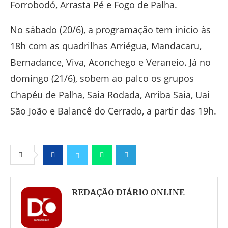
Forrobodó, Arrasta Pé e Fogo de Palha.
No sábado (20/6), a programação tem início às
18h com as quadrilhas Arriégua, Mandacaru,
Bernadance, Viva, Aconchego e Veraneio. Já no
domingo (21/6), sobem ao palco os grupos
Chapéu de Palha, Saia Rodada, Arriba Saia, Uai
São João e Balancê do Cerrado, a partir das 19h.
Facebook
Twitter
Whatsapp
Telegram
REDAÇÃO DIÁRIO ONLINE