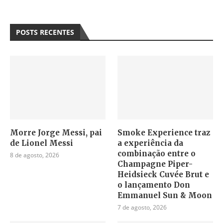
POSTS RECENTES
Morre Jorge Messi, pai
Smoke Experience traz
de Lionel Messi
a experiência da
combinação entre o
8 de agosto, 2026
Champagne Piper-
Heidsieck Cuvée Brut e
o lançamento Don
Emmanuel Sun & Moon
7 de agosto, 2026