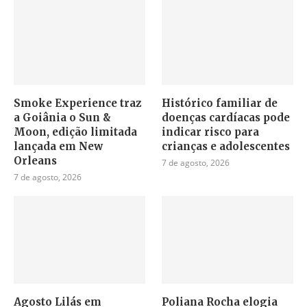
Smoke Experience traz
Histórico familiar de
a Goiânia o Sun &
doenças cardíacas pode
Moon, edição limitada
indicar risco para
lançada em New
crianças e adolescentes
Orleans
7 de agosto, 2026
7 de agosto, 2026
Agosto Lilás em
Poliana Rocha elogia