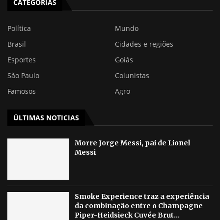
CATEGORIAS
Política
Mundo
Brasil
Cidades e regiões
Esportes
Goiás
São Paulo
Colunistas
Famosos
Agro
ÚLTIMAS NOTICIAS
Morre Jorge Messi, pai de Lionel
Messi
Smoke Experience traz a experiência
da combinação entre o Champagne
Piper-Heidsieck Cuvée Brut...