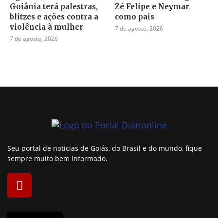
Goiânia terá palestras,
Zé Felipe e Neymar
blitzes e ações contra a
como pais
violência à mulher
7 de agosto, 2026
7 de agosto, 2026
Seu portal de noticias de Goiás, do Brasil e do mundo, fique
sempre muito bem informado.