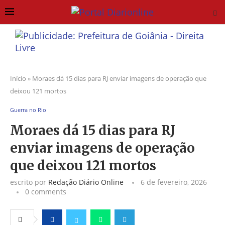
Início
»
Moraes dá 15 dias para RJ enviar imagens de operação que
deixou 121 mortos
Guerra no Rio
Moraes dá 15 dias para RJ
enviar imagens de operação
que deixou 121 mortos
escrito por
Redação Diário Online
6 de fevereiro, 2026
0 comments