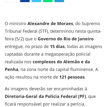
Facebook
Twitter
Whatsapp
Telegram
O ministro
Alexandre de Moraes
, do Supremo
Tribunal Federal (STF), determinou nesta quinta-
feira (5/2) que o
Governo do Rio de Janeiro
entregue, no prazo de
15 dias
, todas as imagens
captadas durante a megaoperação policial
realizada nos
complexos do Alemão e da
Penha
, na zona norte da capital fluminense. A
ação resultou na morte de
121 pessoas
.
As imagens deverão ser encaminhadas à
Diretoria-Geral da Polícia Federal (PF)
, que
ficará responsável por realizar a perícia,