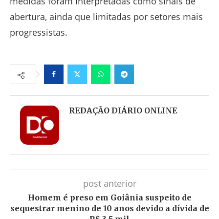
medidas foram interpretadas como sinais de
abertura, ainda que limitadas por setores mais
progressistas.
Facebook
Twitter
Whatsapp
Telegram
REDAÇÃO DIÁRIO ONLINE
post anterior
Homem é preso em Goiânia suspeito de
sequestrar menino de 10 anos devido a dívida de