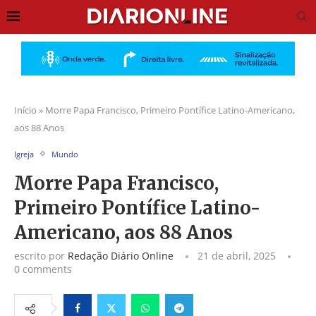
Início
»
Morre Papa Francisco, Primeiro Pontífice Latino-Americano,
aos 88 Anos
Igreja
Mundo
Morre Papa Francisco,
Primeiro Pontífice Latino-
Americano, aos 88 Anos
escrito por
Redação Diário Online
21 de abril, 2025
0 comments