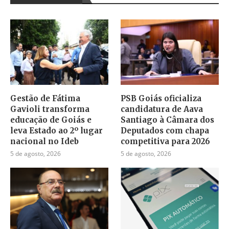
Gestão de Fátima
PSB Goiás oficializa
Gavioli transforma
candidatura de Aava
educação de Goiás e
Santiago à Câmara dos
leva Estado ao 2º lugar
Deputados com chapa
nacional no Ideb
competitiva para 2026
5 de agosto, 2026
5 de agosto, 2026