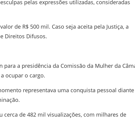
desculpas pelas expressões utilizadas, consideradas
lor de R$ 500 mil. Caso seja aceita pela Justiça, a
e Direitos Difusos
.
on
para a presidência da Comissão da Mulher da Câm
a ocupar o cargo.
omento representava uma conquista pessoal diante
minação.
 cerca de 482 mil visualizações, com milhares de