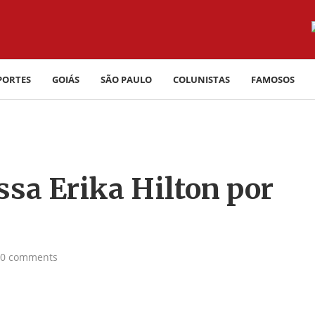
PORTES
GOIÁS
SÃO PAULO
COLUNISTAS
FAMOSOS
sa Erika Hilton por
0 comments