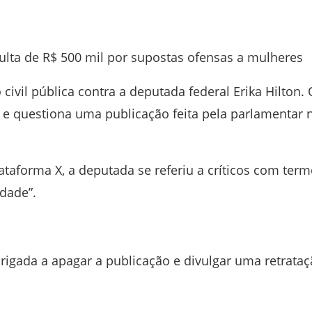
ulta de R$ 500 mil por supostas ofensas a mulheres
ivil pública contra a deputada federal
Erika Hilton
. 
 e questiona uma publicação feita pela parlamentar 
lataforma
X
, a deputada se referiu a críticos com ter
edade”.
rigada a apagar a publicação e divulgar uma retrata