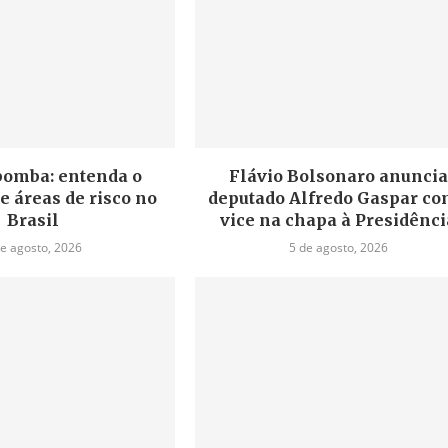
bomba: entenda o
Flávio Bolsonaro anuncia
 áreas de risco no
deputado Alfredo Gaspar c
Brasil
vice na chapa à Presidênci
de agosto, 2026
5 de agosto, 2026