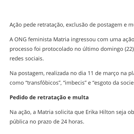
Facebook
Twitter
Whatsapp
Telegram
Ação pede retratação, exclusão de postagem e m
A ONG feminista
Matria
ingressou com uma ação c
processo foi protocolado no último domingo (22)
redes sociais.
Na postagem, realizada no dia 11 de março na p
como “transfóbicos”, “imbecis” e “esgoto da soci
Pedido de retratação e multa
Na ação, a
Matria
solicita que
Erika Hilton
seja ob
pública no prazo de 24 horas.