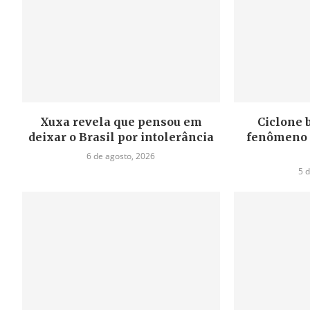
Xuxa revela que pensou em
Ciclone 
deixar o Brasil por intolerância
fenômeno e
6 de agosto, 2026
5 