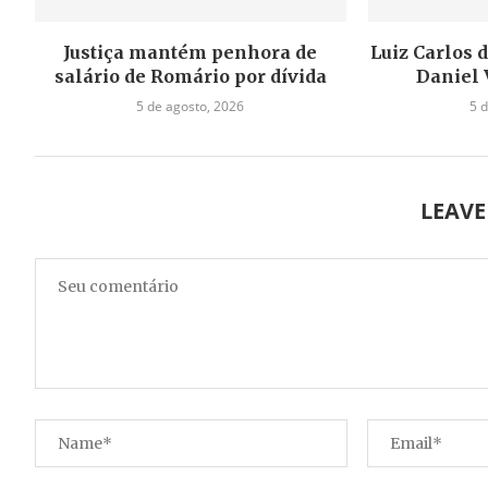
Justiça mantém penhora de
Luiz Carlos 
salário de Romário por dívida
Daniel 
5 de agosto, 2026
5 
LEAV