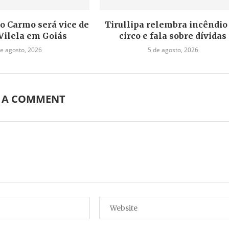
do Carmo será vice de
Tirullipa relembra incêndio
Vilela em Goiás
circo e fala sobre dívidas
de agosto, 2026
5 de agosto, 2026
E A COMMENT