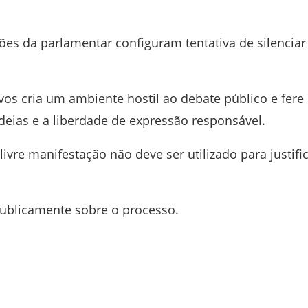
ões da parlamentar configuram tentativa de silenciar
s cria um ambiente hostil ao debate público e fere
deias e a liberdade de expressão responsável.
vre manifestação não deve ser utilizado para justifi
ublicamente sobre o processo.