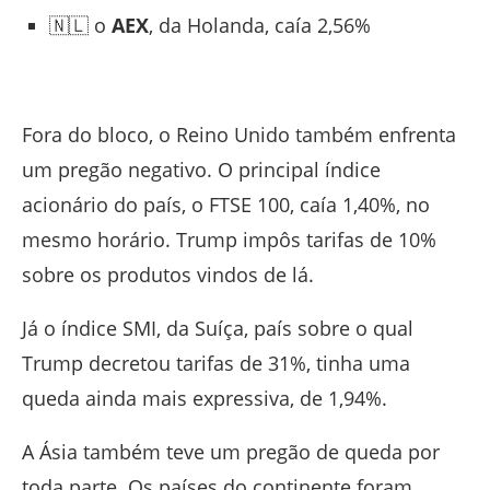
🇳🇱 o
AEX
, da Holanda, caía 2,56%
Fora do bloco, o Reino Unido também enfrenta
um pregão negativo. O principal índice
acionário do país, o FTSE 100, caía 1,40%, no
mesmo horário. Trump impôs tarifas de 10%
sobre os produtos vindos de lá.
Já o índice SMI, da Suíça, país sobre o qual
Trump decretou tarifas de 31%, tinha uma
queda ainda mais expressiva, de 1,94%.
A Ásia também teve um pregão de queda por
toda parte. Os países do continente foram