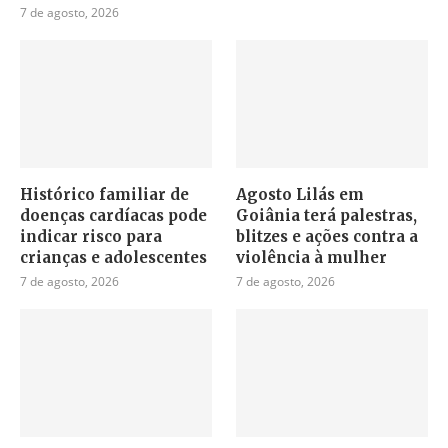
7 de agosto, 2026
Histórico familiar de
Agosto Lilás em
doenças cardíacas pode
Goiânia terá palestras,
indicar risco para
blitzes e ações contra a
crianças e adolescentes
violência à mulher
7 de agosto, 2026
7 de agosto, 2026