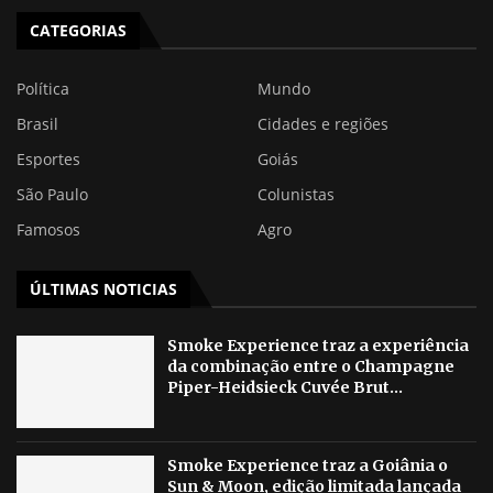
CATEGORIAS
Política
Mundo
Brasil
Cidades e regiões
Esportes
Goiás
São Paulo
Colunistas
Famosos
Agro
ÚLTIMAS NOTICIAS
Smoke Experience traz a experiência
da combinação entre o Champagne
Piper-Heidsieck Cuvée Brut...
Smoke Experience traz a Goiânia o
Sun & Moon, edição limitada lançada