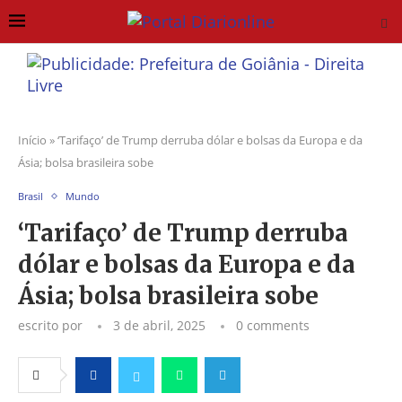
Início
»
‘Tarifaço’ de Trump derruba dólar e bolsas da Europa e da
Ásia; bolsa brasileira sobe
Brasil
Mundo
‘Tarifaço’ de Trump derruba
dólar e bolsas da Europa e da
Ásia; bolsa brasileira sobe
escrito por
3 de abril, 2025
0 comments