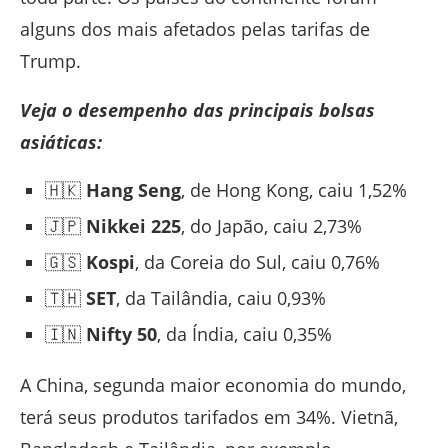
alguns dos mais afetados pelas tarifas de
Trump.
Veja o desempenho das principais bolsas
asiáticas:
🇭🇰
Hang Seng
, de Hong Kong, caiu 1,52%
🇯🇵
Nikkei 225
, do Japão, caiu 2,73%
🇬🇸
Kospi
, da Coreia do Sul, caiu 0,76%
🇹🇭
SET
, da Tailândia, caiu 0,93%
🇮🇳
Nifty 50
, da Índia, caiu 0,35%
A China, segunda maior economia do mundo,
terá seus produtos tarifados em 34%. Vietnã,