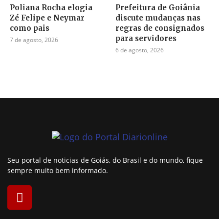
Poliana Rocha elogia
Prefeitura de Goiânia
Zé Felipe e Neymar
discute mudanças nas
como pais
regras de consignados
para servidores
7 de agosto, 2026
6 de agosto, 2026
Seu portal de noticias de Goiás, do Brasil e do mundo, fique
sempre muito bem informado.