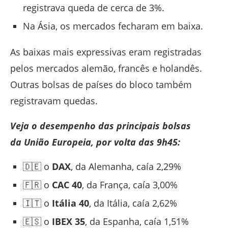
registrava queda de cerca de 3%.
Na Ásia, os mercados fecharam em baixa.
As baixas mais expressivas eram registradas
pelos mercados alemão, francês e holandês.
Outras bolsas de países do bloco também
registravam quedas.
Veja o desempenho das principais bolsas
da
União Europeia
, por volta das 9h45:
🇩🇪 o
DAX
, da Alemanha, caía 2,29%
🇫🇷 o
CAC 40
, da França, caía 3,00%
🇮🇹 o
Itália 40
, da Itália, caía 2,62%
🇪🇸 o
IBEX 35
, da Espanha, caía 1,51%