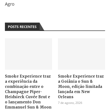
Agro
POSTS RECENTES
Smoke Experience traz
Smoke Experience traz
a experiência da
a Goiânia o Sun &
combinação entre o
Moon, edição limitada
Champagne Piper-
lançada em New
Heidsieck Cuvée Brut e
Orleans
o lançamento Don
7 de agosto, 2026
Emmanuel Sun & Moon