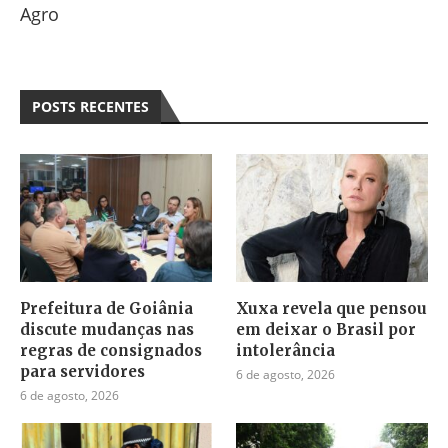
Agro
POSTS RECENTES
Prefeitura de Goiânia
Xuxa revela que pensou
discute mudanças nas
em deixar o Brasil por
regras de consignados
intolerância
para servidores
6 de agosto, 2026
6 de agosto, 2026