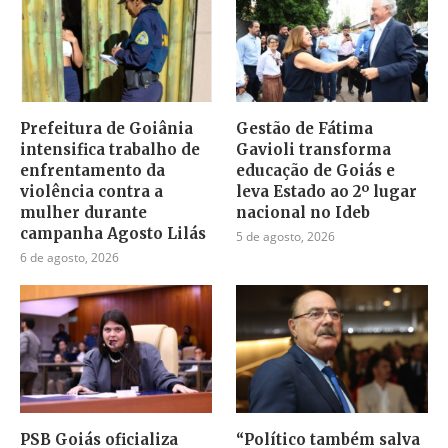
Prefeitura de Goiânia
Gestão de Fátima
intensifica trabalho de
Gavioli transforma
enfrentamento da
educação de Goiás e
violência contra a
leva Estado ao 2º lugar
mulher durante
nacional no Ideb
campanha Agosto Lilás
5 de agosto, 2026
6 de agosto, 2026
PSB Goiás oficializa
“Político também salva