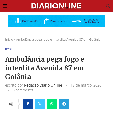
Início
»
Ambulância pega fogo e interdita Avenida 87 em Goiânia
Brasil
Ambulância pega fogo e
interdita Avenida 87 em
Goiânia
escrito por
Redação Diário Online
18 de março, 2026
0 comments