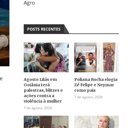
Agro
POSTS RECENTES
re
Agosto Lilás em
Poliana Rocha elogia
Goiânia terá
Zé Felipe e Neymar
palestras, blitzes e
como pais
ações contra a
7 de agosto, 2026
violência à mulher
7 de agosto, 2026