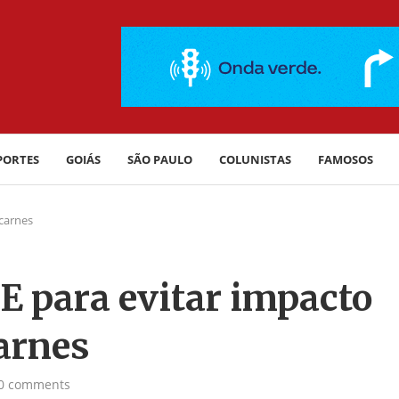
PORTES
GOIÁS
SÃO PAULO
COLUNISTAS
FAMOSOS
 carnes
E para evitar impacto
arnes
0 comments