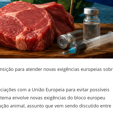
ransição para atender novas exigências europeias sob
iações com a União Europeia para evitar possíveis
O tema envolve novas exigências do bloco europeu
ução animal, assunto que vem sendo discutido entre