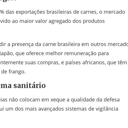
 das exportações brasileiras de carnes, o mercado
vido ao maior valor agregado dos produtos
dir a presença da carne brasileira em outros mercad
o Japão, que oferece melhor remuneração para
entemente suas compras, e países africanos, que têm
de frango.
ema sanitário
peias não colocam em xeque a qualidade da defesa
sui um dos mais avançados sistemas de vigilância