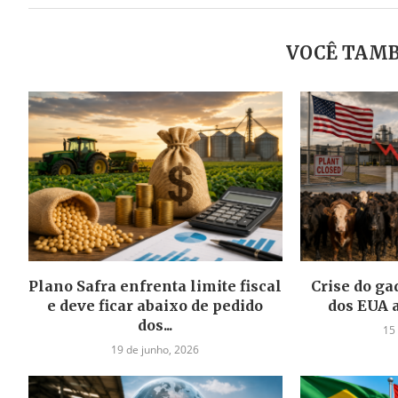
VOCÊ TAMB
Plano Safra enfrenta limite fiscal
Crise do gad
e deve ficar abaixo de pedido
dos EUA 
dos...
15
19 de junho, 2026