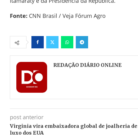
Itamaraty e da Presidência da República.
Fonte:
CNN Brasil / Veja Fórum Agro
Facebook
Twitter
Whatsapp
Telegram
REDAÇÃO DIÁRIO ONLINE
post anterior
Virginia vira embaixadora global de joalheria de
luxo dos EUA