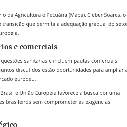
io da Agricultura e Pecuária (Mapa), Cleber Soares, o
e transição que permita a adequação gradual do seto
uropeia.
ios e comerciais
 questões sanitárias e incluem pautas comerciais
untos discutidos estão oportunidades para ampliar 
ercado europeu.
 Brasil e União Europeia favorece a busca por uma
es brasileiros sem comprometer as exigências
égico