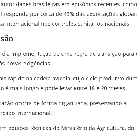
 autoridades brasileiras em episódios recentes, como
sil responde por cerca de 43% das exportações globai
a internacional nos controles sanitários nacionais.
ssão
s é a implementação de uma regra de transição para
s novas exigências.
s rápida na cadeia avícola, cujo ciclo produtivo dur
so é mais longo e pode levar entre 18 e 20 meses.
ptação ocorra de forma organizada, preservando a
rcado internacional.
equipes técnicas do Ministério da Agricultura, do