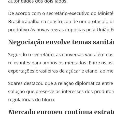
autoridades dos dois lados.
De acordo com o secretário-executivo do Ministér
Brasil trabalha na construção de um protocolo d
produtivo às novas regras impostas pela União E
Negociação envolve temas sanitár
Segundo o secretário, as conversas vão além das
relevantes para ambos os mercados. Entre os ass
exportações brasileiras de açúcar e etanol ao m
Soares destacou que a relação diplomática entre
solução que preserve os interesses dos produtor
regulatórias do bloco.
Mercado europeu continua estrat