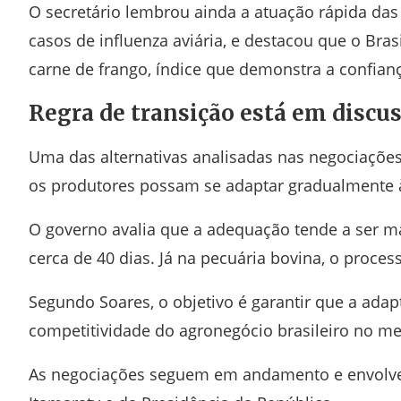
O secretário lembrou ainda a atuação rápida das
casos de influenza aviária, e destacou que o Bra
carne de frango, índice que demonstra a confianç
Regra de transição está em discu
Uma das alternativas analisadas nas negociaçõe
os produtores possam se adaptar gradualmente à
O governo avalia que a adequação tende a ser mai
cerca de 40 dias. Já na pecuária bovina, o proces
Segundo Soares, o objetivo é garantir que a ada
competitividade do agronegócio brasileiro no me
As negociações seguem em andamento e envolvem 