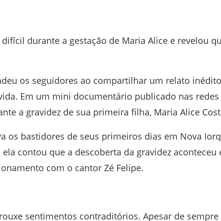
ifícil durante a gestação de Maria Alice e revelou q
deu os seguidores ao compartilhar um relato inédit
vida. Em um mini documentário publicado nas redes
nte a gravidez de sua primeira filha,
Maria Alice Cos
a os bastidores de seus primeiros dias em Nova Ior
, ela contou que a descoberta da gravidez aconteceu
cionamento com o cantor
Zé Felipe
.
 trouxe sentimentos contraditórios. Apesar de sempre