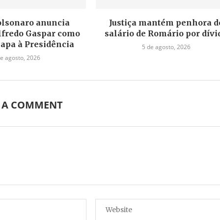
olsonaro anuncia
Justiça mantém penhora d
lfredo Gaspar como
salário de Romário por dívi
hapa à Presidência
5 de agosto, 2026
de agosto, 2026
E A COMMENT