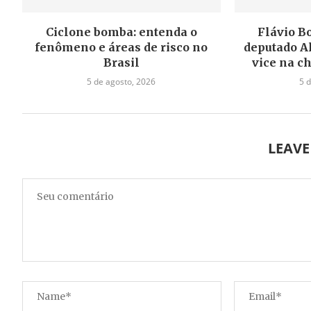
Ciclone bomba: entenda o
Flávio B
fenômeno e áreas de risco no
deputado A
Brasil
vice na c
5 de agosto, 2026
5 
LEAV