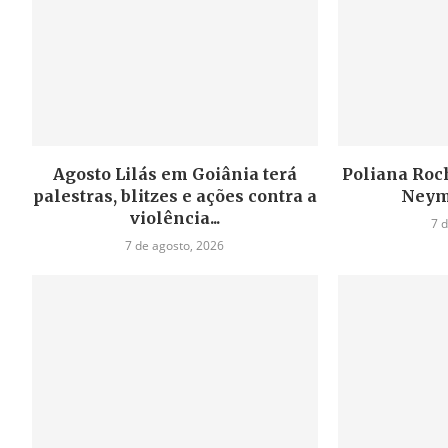
Agosto Lilás em Goiânia terá
Poliana Roch
palestras, blitzes e ações contra a
Neym
violência...
7 
7 de agosto, 2026