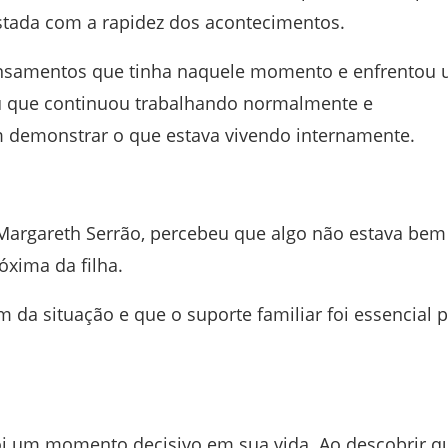
ustada com a rapidez dos acontecimentos.
pensamentos que tinha naquele momento e enfrentou
tou que continuou trabalhando normalmente e
 demonstrar o que estava vivendo internamente.
Margareth Serrão
, percebeu que algo não estava bem
óxima da filha.
da situação e que o suporte familiar foi essencial 
oi um momento decisivo em sua vida. Ao descobrir q