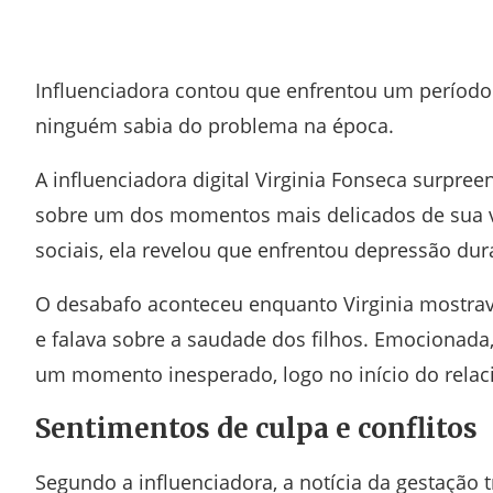
Facebook
Twitter
Whatsapp
Telegram
Influenciadora contou que enfrentou um período d
ninguém sabia do problema na época.
A influenciadora digital
Virginia Fonseca
surpreen
sobre um dos momentos mais delicados de sua 
sociais, ela revelou que enfrentou depressão dura
O desabafo aconteceu enquanto Virginia mostrav
e falava sobre a saudade dos filhos. Emocionada
um momento inesperado, logo no início do rela
Sentimentos de culpa e conflitos
Segundo a influenciadora, a notícia da gestação