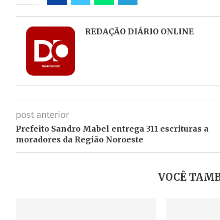
Facebook
Twitter
Whatsapp
Telegram
REDAÇÃO DIÁRIO ONLINE
post anterior
Prefeito Sandro Mabel entrega 311 escrituras a
moradores da Região Noroeste
VOCÊ TAMB