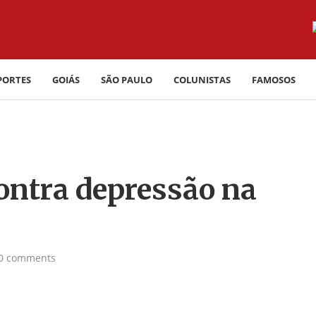
PORTES
GOIÁS
SÃO PAULO
COLUNISTAS
FAMOSOS
contra depressão na
0 comments