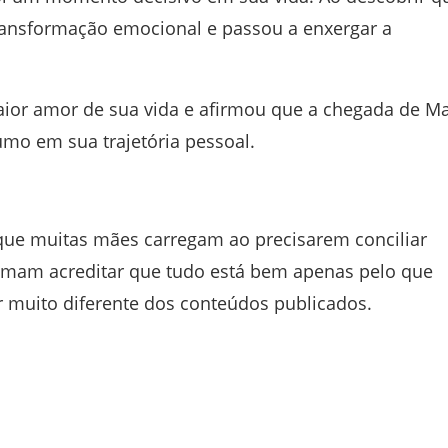
ransformação emocional e passou a enxergar a
maior amor de sua vida e afirmou que a chegada de Ma
mo em sua trajetória pessoal.
pa que muitas mães carregam ao precisarem conciliar
tumam acreditar que tudo está bem apenas pelo que
r muito diferente dos conteúdos publicados.