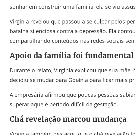
sonhar em construir uma família, ela se viu ass
Virginia revelou que passou a se culpar pelos 
batalha silenciosa contra a depressão. Ela con
compartilhando conteúdos nas redes sociais sem
Apoio da família foi fundamental
Durante o relato, Virginia explicou que sua mãe,
decidiu se mudar para Goiânia para ficar mais pr
A empresária afirmou que poucas pessoas sabiam 
superar aquele período difícil da gestação.
Chá revelação marcou mudança
Virginia também destacou que o chá revelação f