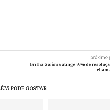
próximo 
Brilha Goiânia atinge 93% de resoluçã
cham
ÉM PODE GOSTAR