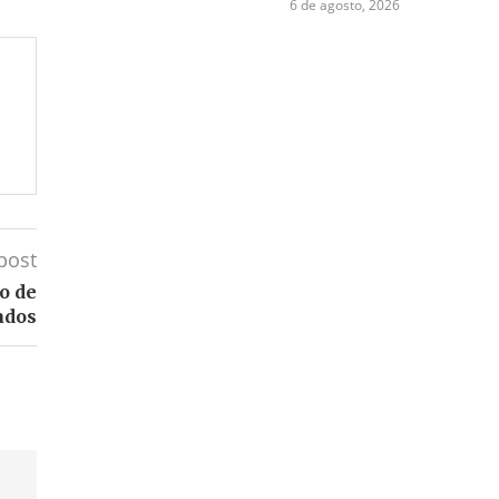
6 de agosto, 2026
post
o de
ados