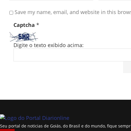
Save my name, email, and website in this brow
Captcha
*
Digite o texto exibido acima:
Seu portal de noticias de Goiás, do Brasil e do mundo, fique sem