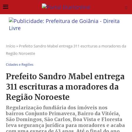
Início
»
Prefeito Sandro Mabel entrega 311 escrituras a moradores da
Região Noroeste
Cidades e Regiões
Prefeito Sandro Mabel entrega
311 escrituras a moradores da
Região Noroeste
Regularização fundiária dos imóveis nos
bairros Conjunto Primavera, Bairro da Vitória,
São Domingos, São Carlos, Boa Vista e Floresta
leva segurança jurídica para moradores e acaba
com uma espera de 43 anos. Até o final do ano,