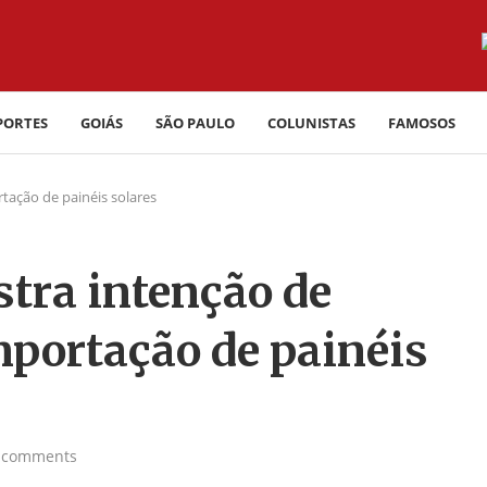
PORTES
GOIÁS
SÃO PAULO
COLUNISTAS
FAMOSOS
tação de painéis solares
tra intenção de
mportação de painéis
 comments