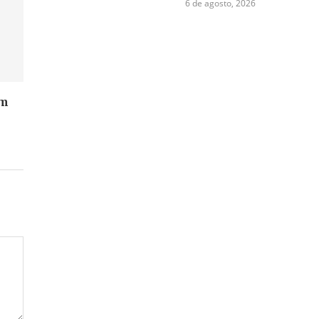
6 de agosto, 2026
em