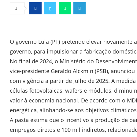
Facebook
Twitter
Whatsapp
Telegram
O governo Lula (PT) pretende elevar novamente a
governo, para impulsionar a fabricação doméstica e
No final de 2024, o Ministério do Desenvolvimento
vice-presidente Geraldo Alckmin (PSB), anuncio
com vigência a partir de julho de 2025. A medid
células fotovoltaicas, wafers e módulos, diminu
valor à economia nacional. De acordo com o MDIC,
energética, alinhando-se aos objetivos climáticos
A pasta estima que o incentivo à produção de pai
empregos diretos e 100 mil indiretos, relaciona