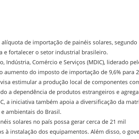
 alíquota de importação de painéis solares, segundo
 fortalecer o setor industrial brasileiro.
, Indústria, Comércio e Serviços (MDIC), liderado pel
u o aumento do imposto de importação de 9,6% para 
a visa estimular a produção local de componentes co
indo a dependência de produtos estrangeiros e agreg
 a iniciativa também apoia a diversificação da matr
 e ambientais do Brasil.
néis solares no país possa gerar cerca de 21 mil
dos à instalação dos equipamentos. Além disso, o gov