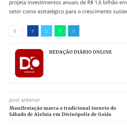
projeta investimentos anuais de R$ 1,6 bilhão e
setor como estratégico para o crescimento susten
Facebook
Twitter
Whatsapp
Telegram
REDAÇÃO DIÁRIO ONLINE
post anterior
Manifestação marca o tradicional torneio do
Sábado de Aleluia em Divinópolis de Goiás