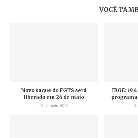
VOCÊ TAMB
Novo saque do FGTS será
IBGE: 19,
liberado em 26 de maio
programas
14 de maio, 2026
8 