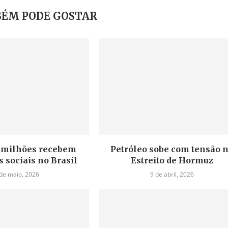
ÉM PODE GOSTAR
4 milhões recebem
Petróleo sobe com tensão 
 sociais no Brasil
Estreito de Hormuz
de maio, 2026
9 de abril, 2026