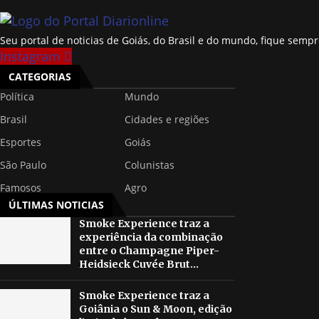
Seu portal de noticias de Goiás, do Brasil e do mundo, fique sem
Instagram
CATEGORIAS
Política
Mundo
Brasil
Cidades e regiões
Esportes
Goiás
São Paulo
Colunistas
Famosos
Agro
ÚLTIMAS NOTICIAS
Smoke Experience traz a
experiência da combinação
entre o Champagne Piper-
Heidsieck Cuvée Brut...
Smoke Experience traz a
Goiânia o Sun & Moon, edição